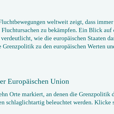
 Fluchtbewegungen weltweit zeigt, dass immer
luchtursachen zu bekämpfen. Ein Blick auf d
erdeutlicht, wie die europäischen Staaten da
lle Grenzpolitik zu den europäischen Werten un
er Europäischen Union
zehn Orte markiert, an denen die Grenzpolitik
en schlaglichtartig beleuchtet werden. Klicke 