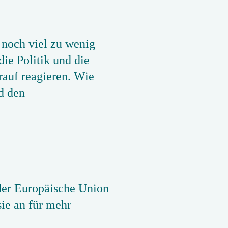
 noch viel zu wenig
ie Politik und die
rauf reagieren. Wie
d den
 der Europäische Union
sie an für mehr