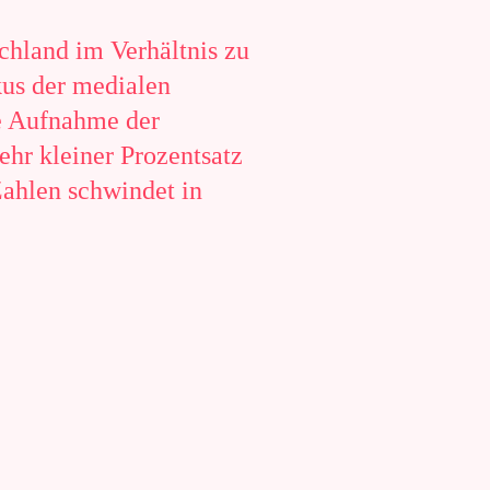
hland im Verhältnis zu
kus der medialen
ie Aufnahme der
sehr kleiner Prozentsatz
ahlen schwindet in