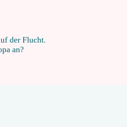
f der Flucht.
opa an?